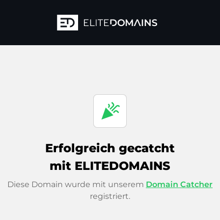
celebration
Erfolgreich gecatcht
mit ELITEDOMAINS
Diese Domain wurde mit unserem
Domain Catcher
registriert.