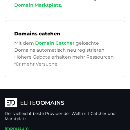
Domain Marktplatz
.
Domains catchen
Mit dem
Domain Catcher
gelöschte
Domains automatisch neu registrieren.
Höhere Gebote erhalten mehr Ressourcen
für mehr Versuche.
Der vielleicht beste Provider der Welt mit Catcher und
Marktplatz.
Impressum